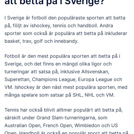
att betta på i Sverige?
I Sverige är fotboll den populäraste sporten att betta
på, följt av ishockey, tennis och handboll. Andra
sporter som också är populära att betta på inkluderar
basket, trav, golf och innebandy.
Fotboll är den mest populära sporten att betta på i
Sverige, och det finns en mängd olika ligor och
turneringar att satsa på, inklusive Allsvenskan,
Superettan, Champions League, Europa League och
VM. Ishockey är den näst mest populära sporten, med
många spelare som satsar på SHL, NHL och VM.
Tennis har också blivit alltmer populärt att betta på,
särskilt under Grand Slam-turneringarna, som
Australian Open, French Open, Wimbledon och US
Open. Handboll är också en populär sport att betta på