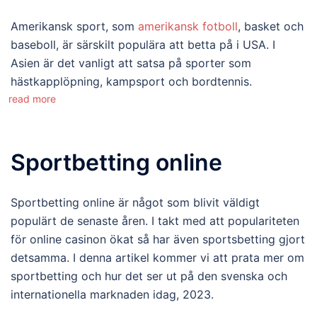
Amerikansk sport, som
amerikansk fotboll
, basket och
baseboll, är särskilt populära att betta på i USA. I
Asien är det vanligt att satsa på sporter som
hästkapplöpning, kampsport och bordtennis.
read more
Sportbetting online
Sportbetting online är något som blivit väldigt
populärt de senaste åren. I takt med att populariteten
för online casinon ökat så har även sportsbetting gjort
detsamma. I denna artikel kommer vi att prata mer om
sportbetting och hur det ser ut på den svenska och
internationella marknaden idag, 2023.